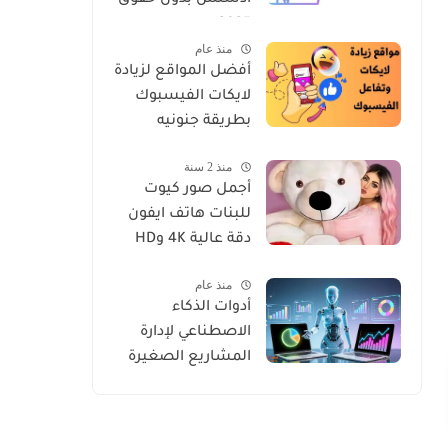
ادسنس بدون حقوق
2025
منذ عام
أفضل المواقع لزيادة
لايكات الفيسبوك
بطريقة جنونيه
منذ 2 سنة
أجمل صور كيوت
للبنات هاتف ايفون
دقة عالية 4K وHD
منذ عام
أدوات الذكاء
الاصطناعي لإدارة
المشاريع الصغيرة
للعرب في الغرب