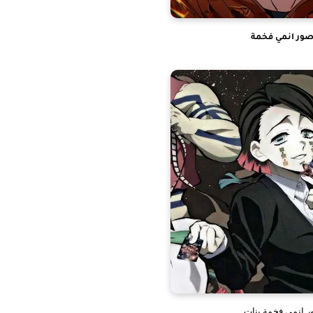
ور انمي فخمة
 انمي فخمة بنات