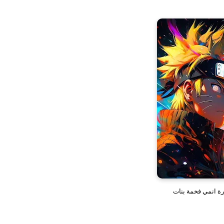
ة انمي فخمة بنات