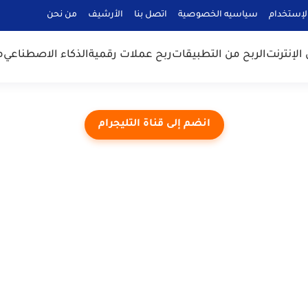
لإستخدام
سياسيه الخصوصية
اتصل بنا
الأرشيف
من نحن
الإنترنت
الربح من التطبيقات
ربح عملات رقمية
الذكاء الاصطناعي
م
انضم إلى قناة التليجرام