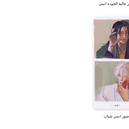
 عالية الجودة انمي
صور انمي شباب