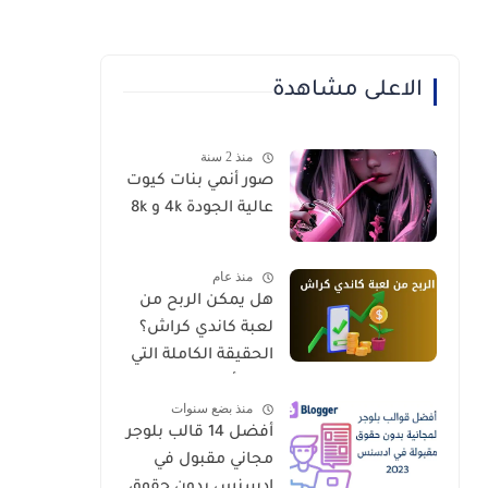
الاعلى مشاهدة
منذ 2 سنة
صور أنمي بنات كيوت
عالية الجودة 4k و 8k
منذ عام
هل يمكن الربح من
لعبة كاندي كراش؟
الحقيقة الكاملة التي
يجب أن تعرفها
منذ بضع سنوات
أفضل 14 قالب بلوجر
مجاني مقبول في