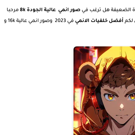
ة الضعيفة هل ترغب في
صور انمي عالية الجودة 8k
مرحبا
 لكم
أفضل خلفيات الانمي
في 2023 وصور انمي عالية 16k و