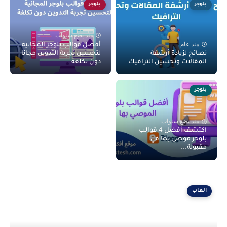
بلوجر
بلوجر
منذ بضع سنوات
منذ عام
أفضل قوالب بلوجر المجانية
نصائح لزيادة أرشفة
لتحسين تجربة التدوين مجانا
المقالات وتحسين الترافيك
دون تكلفة
بلوجر
منذ بضع سنوات
اكتشف أفضل 4 قوالب
بلوحر موصى بها في
مقبولة...
العاب