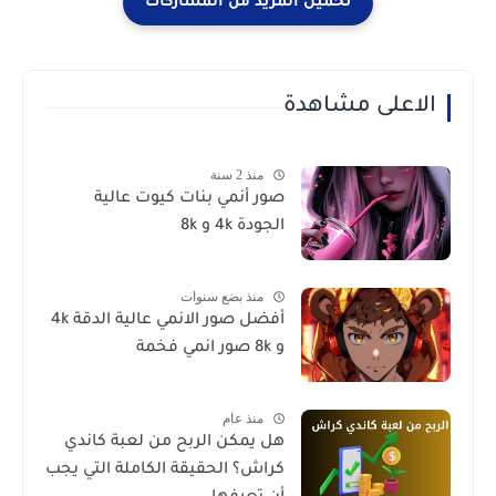
الاعلى مشاهدة
منذ 2 سنة
صور أنمي بنات كيوت عالية
الجودة 4k و 8k
منذ بضع سنوات
أفضل صور الانمي عالية الدقة 4k
و 8k صور انمي فخمة
منذ عام
هل يمكن الربح من لعبة كاندي
كراش؟ الحقيقة الكاملة التي يجب