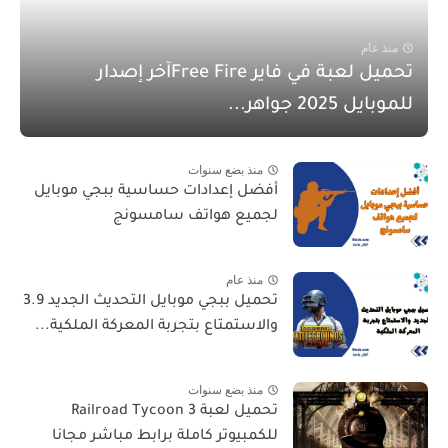
منذ عام
تحميل لعبة في فاير Free Fireآخر إصدار
للموبايل 2025 جواهر...
منذ بضع سنوات
أفضل إعدادات حساسية ببجي موبايل
لجميع هواتف سامسونج
منذ عام
تحميل ببجي موبايل التحديث الجديد 3.9
والاستمتاع بتجربة المعركة الملكية...
منذ بضع سنوات
تحميل لعبة Railroad Tycoon 3
للكمبيوتر كاملة برابط مباشر مجانا