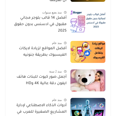
أن تعرفها
منذ بضع سنوات
أفضل 14 قالب بلوجر مجاني
مقبول في ادسنس بدون حقوق
2025
منذ عام
أفضل المواقع لزيادة لايكات
الفيسبوك بطريقة جنونيه
منذ 2 سنة
أجمل صور كيوت للبنات هاتف
ايفون دقة عالية 4K وHD
منذ عام
أدوات الذكاء الاصطناعي لإدارة
المشاريع الصغيرة للعرب في