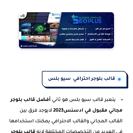
قالب بلوجر احترافي سيو بلس
يتعبر قالب سيو بلس هو ثاني
أفضل قالب بلوجر
مجاني مقبول في ادسنس2023
لايوجد فرق بين
القالب المجاني والقالب الاحترافي يمكنك استخدامها
في العديد من التخصصات المختلفة لانه
قالب بلوجر