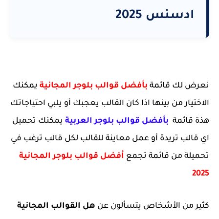
ادسنس 2025
نعرض لك قائمة
بأفضل قوالب بلوجر المجانية
يمكنك
الاختيار من بينها اذا كان القالب يعجبك أو يلبي احتياجاتك
هذة قائمة
بأفضل قوالب بلوجر العربية
يمكنك تحميل
اي قالب تريدة أو عمل معاينة للقالب لكل قالب ترغب في
تحميلة من قائمة تجمع
أفضل قوالب بلوجر المجانية
2025
كثير من الأشخاص يتسألون عن
هل القوالب المجانية