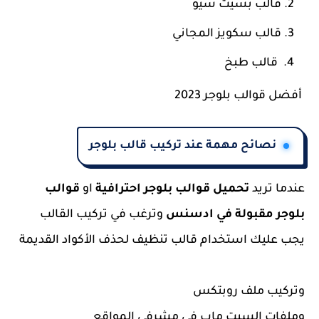
قالب بسيت سيو
قالب سكويز المجاني
قالب طبخ
أفضل قوالب بلوجر 2023
نصائح مهمة عند تركيب قالب بلوجر
عندما تريد
تحميل قوالب بلوجر احترافية
او
قوالب
بلوجر مقبولة في ادسنس
وترغب في تركيب القالب
يجب عليك استخدام قالب تنظيف لحذف الأكواد القديمة
وتركيب ملف روبتكس
وملفات السيت ماب في مشرفي المواقع