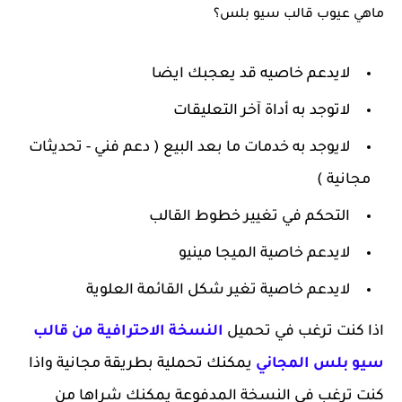
ماهي عيوب قالب سيو بلس؟
لايدعم
خاصيه قد يعجبك ايضا
لاتوجد به أداة آخر التعليقات
لايوجد به خدمات ما بعد البيع ( دعم فني - تحديثات
مجانية )
التحكم في تغيير خطوط القالب
لايدعم خاصية الميجا مينيو
لايدعم خاصية تغير شكل القائمة العلوية
اذا كنت ترغب في تحميل
النسخة الاحترافية من قالب
سيو بلس المجاني
يمكنك تحملية بطريقة مجانية واذا
كنت ترغب في النسخة المدفوعة يمكنك شراها من