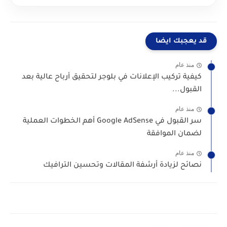
قد يعجبك ايضا
منذ عام
كيفية تركيب الإعلانات في بلوجر لتحقيق أرباح عالية بعد
القبول...
منذ عام
سر القبول في Google AdSense أهم الخطوات العملية
لضمان الموافقة
منذ عام
نصائح لزيادة أرشفة المقالات وتحسين الترافيك