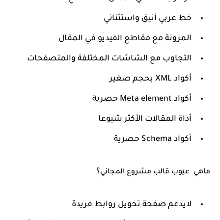
خط عربي أنيق واستثنائي
المرونة مع مقاطع الفيديو في المقال
التجاوب مع الشاشات المختلفة والمتصفحات
أكواد XML بحجم صغير
أكواد Meta element حصرية
أداة المقالات الأكثر شيوعا
أكواد Schema حصرية
؟
ماهي عيوب قالب مشروع المجاني
لايدعم
صفحة تحويل روابط فريدة