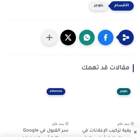
بلوجر
مقالات قد تهمك
بلوجر
adsense
منذ عام
منذ عام
كيفية تركيب الإعلانات في
سر القبول في Google
بلوجر لتحقيق أرباح عالية بعد
AdSense أهم الخطوات