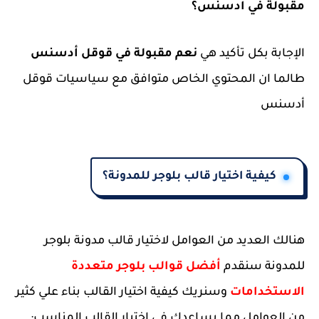
مقبولة في ادسنس؟
الإجابة بكل تأكيد هي
نعم مقبولة في قوقل أدسنس
طالما ان المحتوي الخاص متوافق مع سياسيات قوقل
أدسنس
كيفية اختيار قالب بلوجر للمدونة؟
هنالك العديد من العوامل لاختيار قالب مدونة بلوجر
للمدونة سنقدم
أفضل قوالب بلوجر متعددة
الاستخدامات
وسنريك كيفية اختيار القالب بناء علي كثير
من العوامل مما يساعدك في اختيار القالب المناسب: