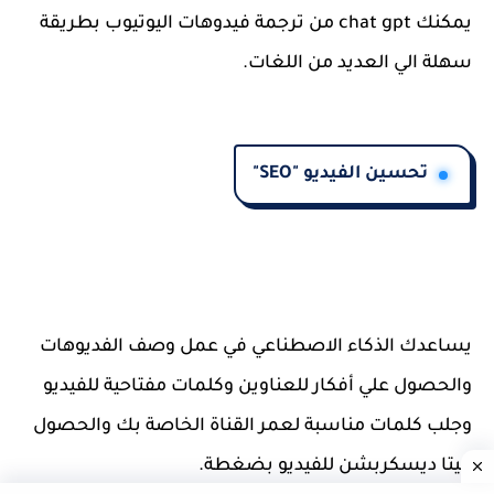
يمكنك chat gpt من ترجمة فيدوهات اليوتيوب بطريقة
سهلة الي العديد من اللغات.
تحسين الفيديو "SEO"
يساعدك الذكاء الاصطناعي في عمل وصف الفديوهات
والحصول علي أفكار للعناوين وكلمات مفتاحية للفيديو
وجلب كلمات مناسبة لعمر القناة الخاصة بك والحصول
ميتا ديسكربشن للفيديو بضغطة.