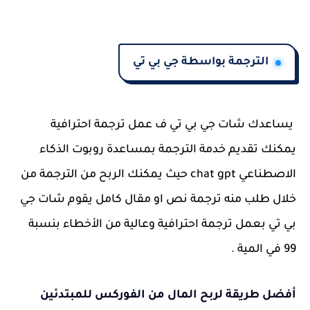
الترجمة بواسطة جي بي تي
يساعدك شات جي بي تي ف عمل ترجمة احترافية
يمكنك تقديم خدمة الترجمة بمساعدة روبوت الذكاء
الاصطناعي chat gpt حيث يمكنك الربح من الترجمة من
خلال طلب منه ترجمة نص او مقال كامل يقوم شات جي
بي تي بعمل ترجمة احترافية وعالية من الأخطاء بنسبة
99 في المية .
أفضل طريقة لربح المال من الفوركس للمبتدئين