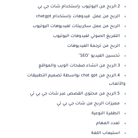
2.الربح من اليوتيوب بإستخدام شات جي بي
الربح من عمل فيدوهات بإستخدام chatgpt
الربح من عمل سكريبتات لفيديوهات اليوتيوب
التفريغ الصوتي لفيدوهات اليوتيوب
الربح من ترجمة الفيديوهات
تحسين الفيديو "SEO"
3.الربح من انشاء صفحات الويب والمواقع
4.الربح من chat gpt بواسطة تصميم التطبيقات
والألعاب
5.الربح من محتوى القصص عبر شات جي بي تي
مميزات الربح من شات جي بي تي
الطفرة النوعية
تعدد المهام
استيعاب اللغة