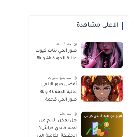
الاعلى مشاهدة
منذ 2 سنة
صور أنمي بنات كيوت
عالية الجودة 4k و 8k
منذ بضع سنوات
أفضل صور الانمي
عالية الدقة 4k و 8k
صور انمي فخمة
منذ عام
هل يمكن الربح من
لعبة كاندي كراش؟
الحقيقة الكاملة التي