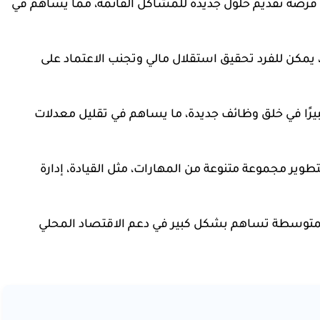
ين فرصة تقديم حلول جديدة للمشاكل القائمة، مما يساهم في
 يمكن للفرد تحقيق استقلال مالي وتجنب الاعتماد على
 كبيرًا في خلق وظائف جديدة، ما يساهم في تقليل معدلات
تطوير مجموعة متنوعة من المهارات، مثل القيادة، إدارة
المتوسطة تساهم بشكل كبير في دعم الاقتصاد المحلي