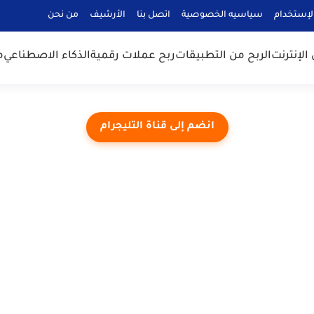
لإستخدام
سياسيه الخصوصية
اتصل بنا
الأرشيف
من نحن
الإنترنت
الربح من التطبيقات
ربح عملات رقمية
الذكاء الاصطناعي
م
انضم إلى قناة التليجرام