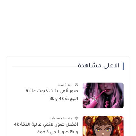
الاعلى مشاهدة
منذ 2 سنة
صور أنمي بنات كيوت عالية
الجودة 4k و 8k
منذ بضع سنوات
أفضل صور الانمي عالية الدقة 4k
و 8k صور انمي فخمة