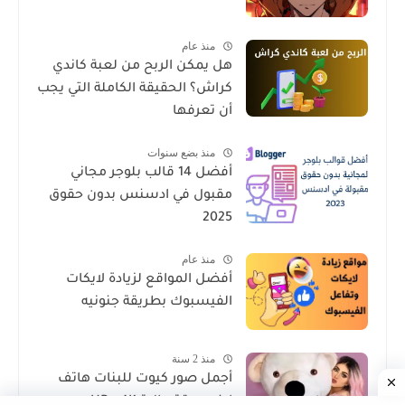
منذ عام
هل يمكن الربح من لعبة كاندي
كراش؟ الحقيقة الكاملة التي يجب
أن تعرفها
منذ بضع سنوات
أفضل 14 قالب بلوجر مجاني
مقبول في ادسنس بدون حقوق
2025
منذ عام
أفضل المواقع لزيادة لايكات
الفيسبوك بطريقة جنونيه
منذ 2 سنة
أجمل صور كيوت للبنات هاتف
ايفون دقة عالية 4K وHD