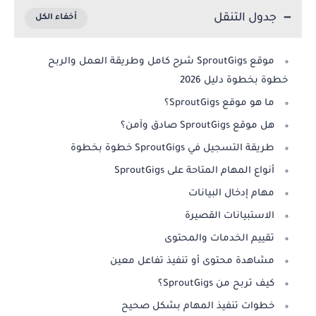
جدول التنقل
موقع SproutGigs شرح كامل وطريقة العمل والربح
خطوة بخطوة دليل 2026
ما هو موقع SproutGigs؟
هل موقع SproutGigs صادق وآمن؟
طريقة التسجيل في SproutGigs خطوة بخطوة
أنواع المهام المتاحة على SproutGigs
مهام إدخال البيانات
الاستبيانات القصيرة
تقييم الخدمات والمحتوى
مشاهدة محتوى أو تنفيذ تفاعل معين
كيف تربح من SproutGigs؟
خطوات تنفيذ المهام بشكل صحيح