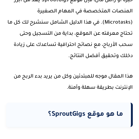
خبرة أو رأس مال
، فإن موقع
SproutGigs
يُعد من أبرز
المنصات المتخصصة في المهام الصغيرة
(Microtasks). في هذا الدليل الشامل سنشرح لك كل ما
تحتاج معرفته عن الموقع، بداية من التسجيل وحتى
سحب الأرباح، مع نصائح احترافية تساعدك على زيادة
دخلك وتحقيق أفضل النتائج.
هذا المقال موجه للمبتدئين وكل من يريد بدء الربح من
الإنترنت بطريقة سهلة وآمنة.
ما هو موقع SproutGigs؟