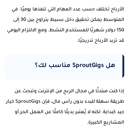
الأرباح تختلف حسب عدد المهام التي تنفذها يوميًا. في
المتوسط يمكن تحقيق دخل بسيط يتراوح بين 30 إلى
150 دولار شهريًا للمستخدم النشط. ومع الالتزام اليومي
قد تزيد الأرباح تدريجيًا.
هل SproutGigs مناسب لك؟
إذا كنت مبتدئًا في مجال الربح من الإنترنت وتبحث عن
طريقة سهلة للبدء بدون رأس مال، فإن SproutGigs خيار
جيد كبداية. لكنه لا يُعتبر بديلًا كاملًا عن العمل الحر أو
المشاريع الكبيرة.