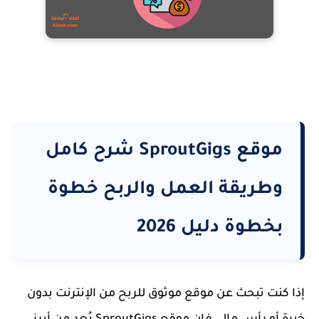
موقع SproutGigs شرح كامل
وطريقة العمل والربح خطوة
بخطوة دليل 2026
إذا كنت تبحث عن
موقع موثوق للربح من الإنترنت بدون