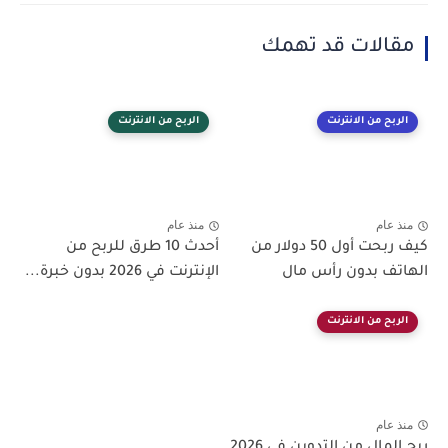
مقالات قد تهمك
الربح من الانترنت
الربح من الانترنت
منذ عام
منذ عام
كيف ربحت أول 50 دولار من
أحدث 10 طرق للربح من
الهاتف بدون رأس مال
الإنترنت في 2026 بدون خبرة...
الربح من الانترنت
منذ عام
ربح المال من التدوين في 2026