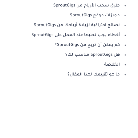
طرق سحب الأرباح من SproutGigs
مميزات موقع SproutGigs
نصائح احترافية لزيادة أرباحك من SproutGigs
أخطاء يجب تجنبها عند العمل على SproutGigs
كم يمكن أن تربح من SproutGigs؟
هل SproutGigs مناسب لك؟
الخلاصة
ما هو تقييمك لهذا المقال؟