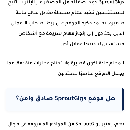
SproutGigs هو منصة للعمل المصغر عبر الإنترنت تتيح
للمستخدمين تنفيذ مهام بسيطة مقابل مبالغ مالية
صغيرة. تعتمد فكرة الموقع على ربط أصحاب الأعمال
الذين يحتاجون إلى إنجاز مهام سريعة مع أشخاص
مستعدين لتنفيذها مقابل أجر.
المهام عادة تكون قصيرة ولا تحتاج مهارات متقدمة، مما
يجعل الموقع مناسبًا للمبتدئين.
هل موقع SproutGigs صادق وآمن؟
نعم، يعتبر SproutGigs من المواقع المعروفة في مجال