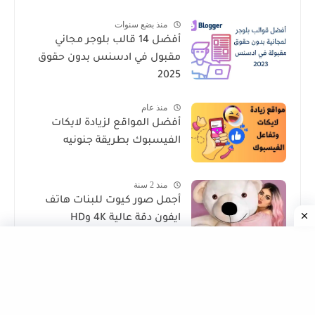
منذ بضع سنوات
أفضل 14 قالب بلوجر مجاني
مقبول في ادسنس بدون حقوق
2025
منذ عام
أفضل المواقع لزيادة لايكات
الفيسبوك بطريقة جنونيه
منذ 2 سنة
أجمل صور كيوت للبنات هاتف
ايفون دقة عالية 4K وHD
منذ عام
أدوات الذكاء الاصطناعي لإدارة
المشاريع الصغيرة للعرب في
الغرب