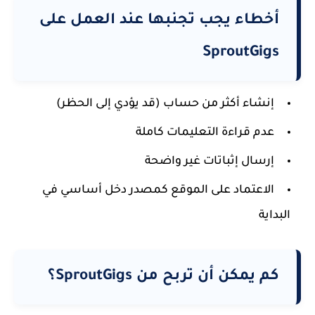
أخطاء يجب تجنبها عند العمل على
SproutGigs
إنشاء أكثر من حساب (قد يؤدي إلى الحظر)
عدم قراءة التعليمات كاملة
إرسال إثباتات غير واضحة
الاعتماد على الموقع كمصدر دخل أساسي في
البداية
كم يمكن أن تربح من SproutGigs؟