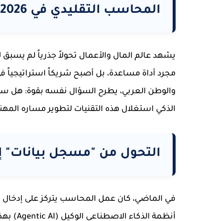
المحاسب التقليدي في 2026؟
مجرد أداة مساعدة، بل أصبح شريكاً استراتيجياً في
والوطن العربي، يطرح السؤال نفسه بقوة: هل س
الذكي استغلال هذه التقنيات لتطوير مساره المهن
التحول من "مسجل بيانات" إ
في الماضي، كان عمل المحاسب يتركز على إدخال الق
أنظمة
الذكاء الاصطناعي الوكيل (Agentic AI)