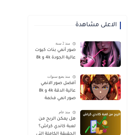
الاعلى مشاهدة
منذ 2 سنة
صور أنمي بنات كيوت
عالية الجودة 4k و 8k
منذ بضع سنوات
أفضل صور الانمي
عالية الدقة 4k و 8k
صور انمي فخمة
منذ عام
هل يمكن الربح من
لعبة كاندي كراش؟
الحقيقة الكاملة التي