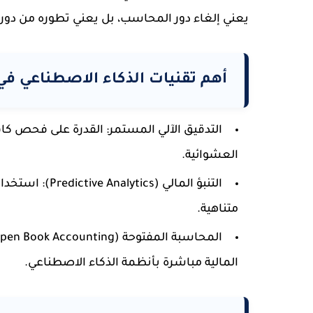
يعني إلغاء دور المحاسب، بل يعني تطوره من دور "ال
أهم تقنيات الذكاء الاصطناعي في ال
التدقيق الآلي المستمر:
القدرة على فحص كافة 
العشوائية.
التنبؤ المالي (Predictive Analytics):
استخدام ا
متناهية.
المحاسبة المفتوحة (Open Book Accounting):
المالية مباشرة بأنظمة الذكاء الاصطناعي.