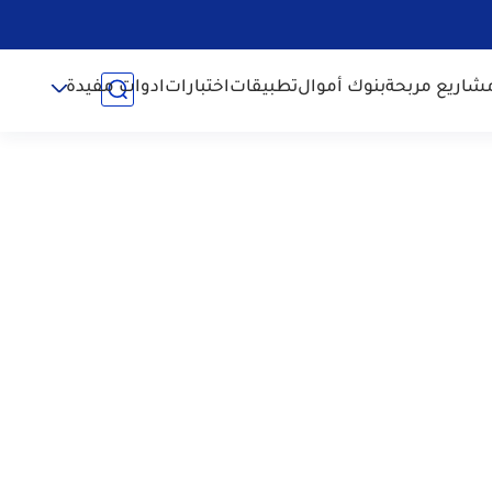
شاريع مربحة
بنوك أموال
تطبيقات
اختبارات
ادوات مفيدة