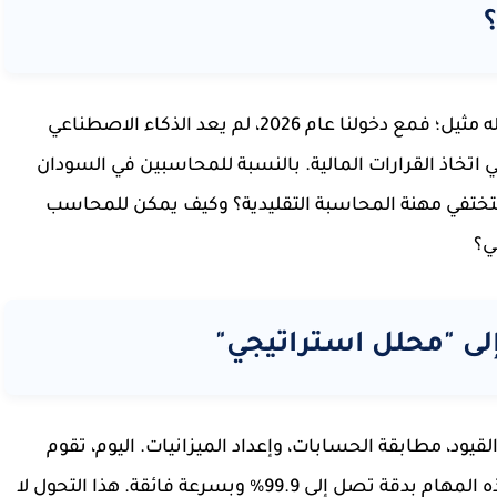
يشهد عالم المال والأعمال تحولاً جذرياً لم يسبق له مثيل؛ فمع دخولنا عام 2026، لم يعد الذكاء الاصطناعي
 اتخاذ القرارات المالية. بالنسبة للمحاسبين في السودان
تختفي مهنة المحاسبة التقليدية؟ وكيف يمكن للمحاسب
ي؟
لى "محلل استراتيجي"
يود، مطابقة الحسابات، وإعداد الميزانيات. اليوم، تقوم
بهذه المهام بدقة تصل إلى 99.9% وبسرعة فائقة. هذا التحول لا