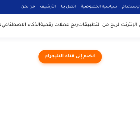
لإستخدام
سياسيه الخصوصية
اتصل بنا
الأرشيف
من نحن
الإنترنت
الربح من التطبيقات
ربح عملات رقمية
الذكاء الاصطناعي
م
انضم إلى قناة التليجرام