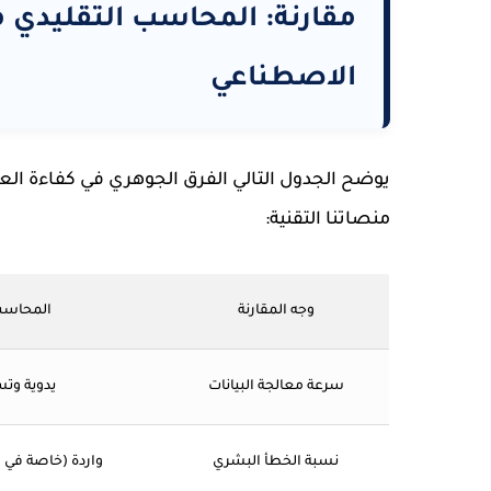
مقارنة: المحاسب التقليدي م
الاصطناعي
يوضح الجدول التالي الفرق الجوهري في كفاءة الع
منصاتنا التقنية:
وجه المقارنة
المحاسب
سرعة معالجة البيانات
يدوية وتس
نسبة الخطأ البشري
واردة (خاصة في 