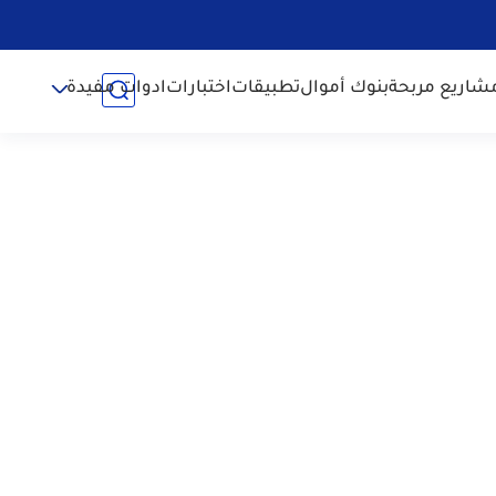
شاريع مربحة
بنوك أموال
تطبيقات
اختبارات
ادوات مفيدة