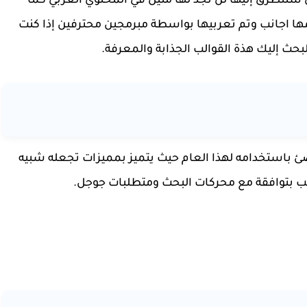
تي سنتطرق إليها لن تجد لها مثيل في المحتوي العربي كما
ها اجانب وتم تعربيها بواسطة مبرمجين محترفين إذا كنت
ث إليك هذة القوالب الجذابة والمعرفة.
 باستخدامه لهذا العام حيث يتميز بمميزات تجعله شبيه
قالب بتوافقة مع محركات البحث ومتطلبات جوجل.