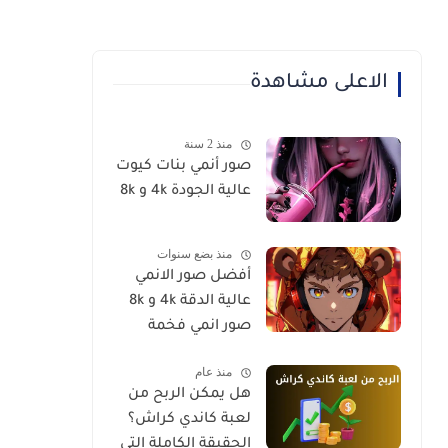
الاعلى مشاهدة
منذ 2 سنة
صور أنمي بنات كيوت
عالية الجودة 4k و 8k
منذ بضع سنوات
أفضل صور الانمي
عالية الدقة 4k و 8k
صور انمي فخمة
منذ عام
هل يمكن الربح من
لعبة كاندي كراش؟
الحقيقة الكاملة التي