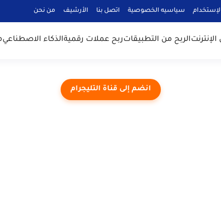
لإستخدام
سياسيه الخصوصية
اتصل بنا
الأرشيف
من نحن
الإنترنت
الربح من التطبيقات
ربح عملات رقمية
الذكاء الاصطناعي
م
انضم إلى قناة التليجرام