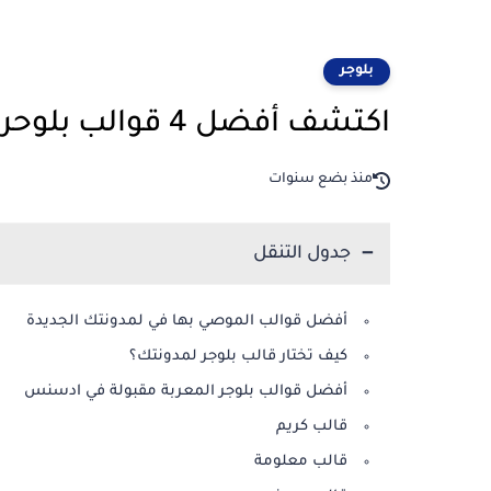
بلوجر
اكتشف أفضل 4 قوالب بلوحر موصى بها في مقبولة في ادسنس
منذ بضع سنوات
جدول التنقل
أفضل قوالب الموصي بها في لمدونتك الجديدة
كيف تختار قالب بلوجر لمدونتك؟
أفضل قوالب بلوجر المعربة مقبولة في ادسنس
قالب كريم
قالب معلومة