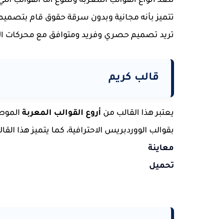
تتعد أنواع القوالب المعربة وتتنوع اما القوالب ال
تتميز بأنه مجانية وبدون سرقة حقوق قام بتصميم
تريد تصميم حصري وفريد ومتوافق مع محركات البح
قالب كريم
يعتبر هذا القالب من
أروع القوالب المعربة
الموصئ
بقوالب الووردبريس الاحترافية، كما يتميز هذا ال
معاينة
تحميل