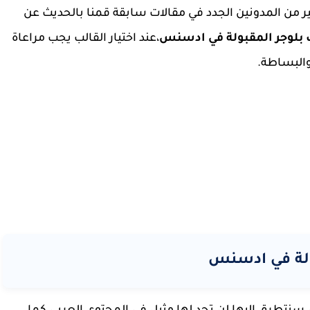
 كثير من المدونين الجدد في مقالات سابقة قمنا بالحديث عن
بلوجر المقبولة في ادسنس
،عند اختيار القالب يجب مراعاة
البساطة.
ولة في ادسنس